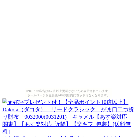
[PR] この広告は3ヶ月以上更新がないため表示されています。
ホームページを更新後24時間以内に表示されなくなります。