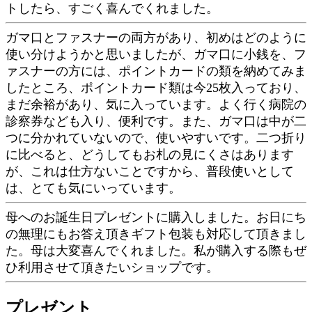
トしたら、すごく喜んでくれました。
ガマ口とファスナーの両方があり、初めはどのように
使い分けようかと思いましたが、ガマ口に小銭を、フ
ァスナーの方には、ポイントカードの類を納めてみま
したところ、ポイントカード類は今25枚入っており、
まだ余裕があり、気に入っています。よく行く病院の
診察券なども入り、便利です。また、ガマ口は中が二
つに分かれていないので、使いやすいです。二つ折り
に比べると、どうしてもお札の見にくさはあります
が、これは仕方ないことですから、普段使いとして
は、とても気にいっています。
母へのお誕生日プレゼントに購入しました。お日にち
の無理にもお答え頂きギフト包装も対応して頂きまし
た。母は大変喜んでくれました。私が購入する際もぜ
ひ利用させて頂きたいショップです。
プレゼント