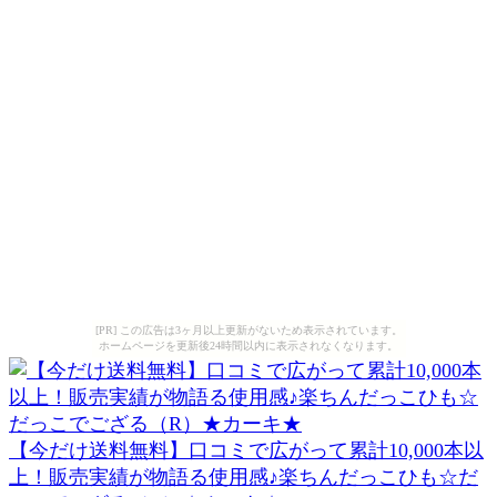
[PR] この広告は3ヶ月以上更新がないため表示されています。
ホームページを更新後24時間以内に表示されなくなります。
【今だけ送料無料】口コミで広がって累計10,000本以
上！販売実績が物語る使用感♪楽ちんだっこひも☆だ