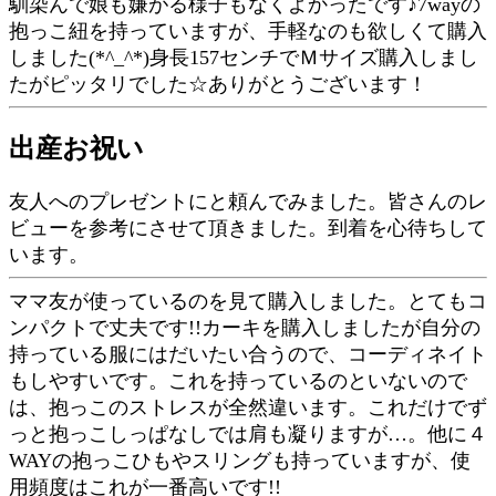
馴染んで娘も嫌がる様子もなくよかったです♪7wayの
抱っこ紐を持っていますが、手軽なのも欲しくて購入
しました(*^_^*)身長157センチでＭサイズ購入しまし
たがピッタリでした☆ありがとうございます！
出産お祝い
友人へのプレゼントにと頼んでみました。皆さんのレ
ビューを参考にさせて頂きました。到着を心待ちして
います。
ママ友が使っているのを見て購入しました。とてもコ
ンパクトで丈夫です!!カーキを購入しましたが自分の
持っている服にはだいたい合うので、コーディネイト
もしやすいです。これを持っているのといないので
は、抱っこのストレスが全然違います。これだけでず
っと抱っこしっぱなしでは肩も凝りますが…。他に４
WAYの抱っこひもやスリングも持っていますが、使
用頻度はこれが一番高いです!!