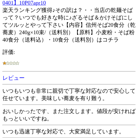
0401】10P07apr10
楽天ランキング獲得♪その訳は？・・当店の乾麺そば
って？いつでも好きな時に♪ざるそば＆かけそばにし
てツルッとやって下さい【内容】信州そば20食分（乾
蕎麦）240g×10束/（送料別）【原料】小麦粉・そば粉
40食分（送料込）・10食分（送料別）はコチラ
評価:
レビュー
いつもいつも非常に親切で丁寧な対応なので安心して
任せています。美味しい蕎麦を有り難う。
おいしかったです、また注文します。値段が安ければ
もっといいですね。
いつも迅速丁寧な対応で、大変満足しています。