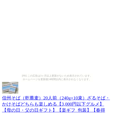
[PR] この広告は3ヶ月以上更新がないため表示されています。
ホームページを更新後24時間以内に表示されなくなります。
信州そば（乾蕎麦）20人前（240g×10束）ざるそば・
かけそばどちらも楽しめる【3,000円以下グルメ】
【母の日・父の日ギフト】【楽ギフ_包装】【春得