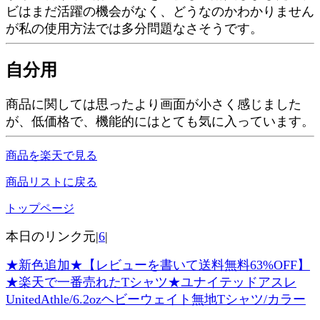
ビはまだ活躍の機会がなく、どうなのかわかりません
が私の使用方法では多分問題なさそうです。
自分用
商品に関しては思ったより画面が小さく感じました
が、低価格で、機能的にはとても気に入っています。
商品を楽天で見る
商品リストに戻る
トップページ
本日のリンク元|
6
|
★新色追加★【レビューを書いて送料無料63%OFF】
★楽天で一番売れたTシャツ★ユナイテッドアスレ
UnitedAthle/6.2ozヘビーウェイト無地Tシャツ/カラー