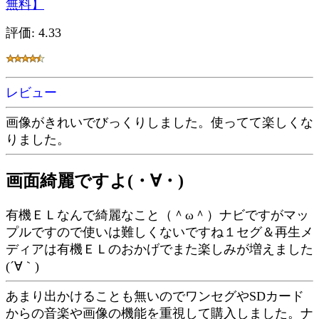
無料】
評価: 4.33
レビュー
画像がきれいでびっくりしました。使ってて楽しくな
りました。
画面綺麗ですよ(・∀・)
有機ＥＬなんで綺麗なこと（＾ω＾）ナビですがマッ
プルですので使いは難しくないですね１セグ＆再生メ
ディアは有機ＥＬのおかげでまた楽しみが増えました
(´∀｀)
あまり出かけることも無いのでワンセグやSDカード
からの音楽や画像の機能を重視して購入しました。ナ