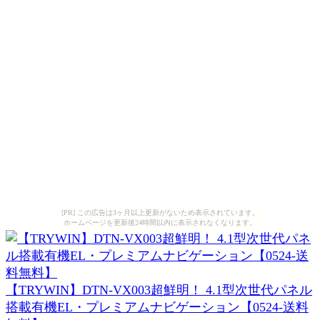
[PR] この広告は3ヶ月以上更新がないため表示されています。
ホームページを更新後24時間以内に表示されなくなります。
【TRYWIN】DTN-VX003超鮮明！ 4.1型次世代パネル
搭載有機EL・プレミアムナビゲーション【0524-送料